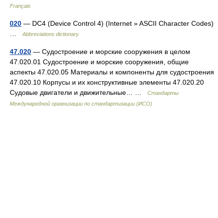
Français
020
— DC4 (Device Control 4) (Internet » ASCII Character Codes)
…
Abbreviations dictionary
47.020
— Судостроение и морские сооружения в целом
47.020.01 Судостроение и морские сооружения, общие
аспекты 47.020.05 Материалы и компоненты для судостроения
47.020.10 Корпусы и их конструктивные элементы 47.020.20
Судовые двигатели и движительные… …
Стандарты
Международной организации по стандартизации (ИСО)