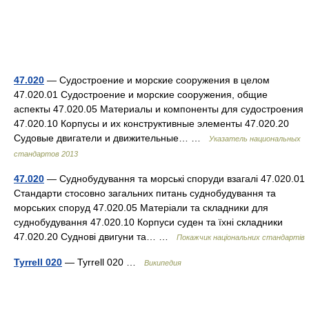
47.020
— Судостроение и морские сооружения в целом
47.020.01 Судостроение и морские сооружения, общие
аспекты 47.020.05 Материалы и компоненты для судостроения
47.020.10 Корпусы и их конструктивные элементы 47.020.20
Судовые двигатели и движительные… …
Указатель национальных
стандартов 2013
47.020
— Суднобудування та морські споруди взагалі 47.020.01
Стандарти стосовно загальних питань суднобудування та
морських споруд 47.020.05 Матеріали та складники для
суднобудування 47.020.10 Корпуси суден та їхні складники
47.020.20 Суднові двигуни та… …
Покажчик національних стандартів
Tyrrell 020
— Tyrrell 020 …
Википедия