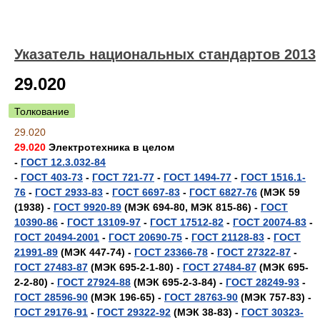
Указатель национальных стандартов 2013
29.020
Толкование
29.020
29.020
Электротехника в целом
-
ГОСТ 12.3.032-84
-
ГОСТ 403-73
-
ГОСТ 721-77
-
ГОСТ 1494-77
-
ГОСТ 1516.1-
76
-
ГОСТ 2933-83
-
ГОСТ 6697-83
-
ГОСТ 6827-76
(МЭК 59
(1938) -
ГОСТ 9920-89
(МЭК 694-80, МЭК 815-86) -
ГОСТ
10390-86
-
ГОСТ 13109-97
-
ГОСТ 17512-82
-
ГОСТ 20074-83
-
ГОСТ 20494-2001
-
ГОСТ 20690-75
-
ГОСТ 21128-83
-
ГОСТ
21991-89
(МЭК 447-74) -
ГОСТ 23366-78
-
ГОСТ 27322-87
-
ГОСТ 27483-87
(МЭК 695-2-1-80) -
ГОСТ 27484-87
(МЭК 695-
2-2-80) -
ГОСТ 27924-88
(МЭК 695-2-3-84) -
ГОСТ 28249-93
-
ГОСТ 28596-90
(МЭК 196-65) -
ГОСТ 28763-90
(МЭК 757-83) -
ГОСТ 29176-91
-
ГОСТ 29322-92
(МЭК 38-83) -
ГОСТ 30323-