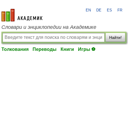
EN
DE
ES
FR
academic.ru
Словари и энциклопедии на Академике
Найти!
Толкования
Переводы
Книги
Игры ⚽