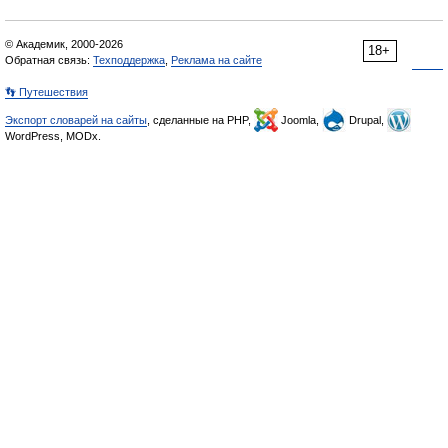
© Академик, 2000-2026
18+
Обратная связь:
Техподдержка
,
Реклама на сайте
👣 Путешествия
Экспорт словарей на сайты
, сделанные на PHP,
Joomla,
Drupal,
WordPress, MODx.