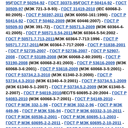
95
/
ГОСТ Р 50254-92
-
ГОСТ 30373-95
/
ГОСТ Р 50414-92
-
ГОСТ
30509-97
(МЭК 721-3-9-93) -
ГОСТ 31419-2010
(IEC 60068-2-
80:2005) -
ГОСТ Р 50397-2011
(МЭК 60050-161:1990) -
ГОСТ Р
50414-92
-
ГОСТ Р 50462-2009
(МЭК 60446:2007) -
ГОСТ Р
50509-93
(МЭК 391-72) -
ГОСТ Р 50571.3-2009
(МЭК 60364-4-
41:2005) -
ГОСТ Р 50571.5.54-2011
/МЭК 60364-5-54:2002 -
ГОСТ Р 50571.7.713-2011
/МЭК 60364-7-713:1996 -
ГОСТ Р
50571.7.717-2011
/МЭК 60364-7-717:2009 -
ГОСТ Р 51838-2001
-
ГОСТ Р 52735-2007
-
ГОСТ Р 52736-2007
-
ГОСТ Р 52907-
2008
-
ГОСТ Р 53189-2008
(МЭК 60068-2-80:2005) -
ГОСТ Р
53190-2008
(МЭК 60068-2-81:2003) -
ГОСТ Р 53616-2009
(МЭК
60068-3-6:2001) -
ГОСТ Р 53618-2009
(МЭК 60068-3-5:2001) -
ГОСТ Р 53734.2.3-2010
(МЭК 61340-2-3:2000) -
ГОСТ Р
53734.4.3-2010
(МЭК 61340-4-3:2001) -
ГОСТ Р 53734.5.1-2009
(МЭК 61340-5-1-2007) -
ГОСТ Р 53734.5.2-2009
(МЭК 61340-5-
2-2007) -
ГОСТ Р 54019-2010
/IEC/TS 60695-2-20:2004 -
ГОСТ Р
54083-2010
(МЭК 60068-3-7:2001) -
ГОСТ Р 54149-2010
-
ГОСТ Р МЭК 332-1-96
-
ГОСТ Р МЭК 332-2-96
-
ГОСТ Р МЭК
449-96
-
ГОСТ Р МЭК 536-94
-
ГОСТ Р МЭК 60332-3-10-2011
-
ГОСТ Р МЭК 60536-2-2001
-
ГОСТ Р МЭК 60695-1-1-2003
-
ГОСТ Р МЭК 60695-2-2-2011
-
ГОСТ Р МЭК 60695-2-10-2011
-